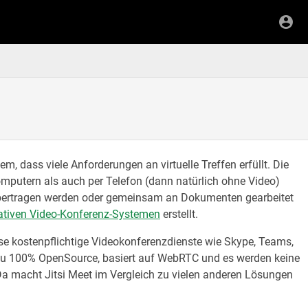
em, dass viele Anforderungen an virtuelle Treffen erfüllt. Die
mputern als auch per Telefon (dann natürlich ohne Video)
 übertragen werden oder gemeinsam an Dokumenten gearbeitet
nativen Video-Konferenz-Systemen
erstellt.
weise kostenpflichtige Videokonferenzdienste wie Skype, Teams,
zu 100% OpenSource, basiert auf WebRTC und es werden keine
 Da macht Jitsi Meet im Vergleich zu vielen anderen Lösungen