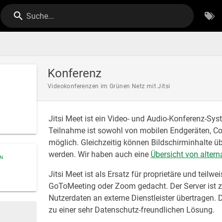
Suche...
Konferenz
Videokonferenzen im Grünen Netz mit Jitsi
Jitsi Meet ist ein Video- und Audio-Konferenz-Syst
Teilnahme ist sowohl von mobilen Endgeräten, Co
möglich. Gleichzeitig können Bildschirminhalte
werden. Wir haben auch eine
Übersicht von alter
ON
Jitsi Meet ist als Ersatz für proprietäre und teil
GoToMeeting oder Zoom gedacht. Der Server ist 
Nutzerdaten an externe Dienstleister übertragen.
zu einer sehr Datenschutz-freundlichen Lösung.