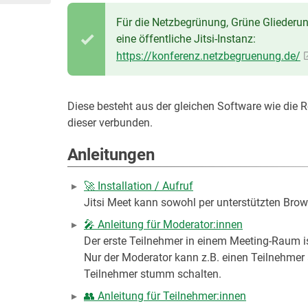
Für die Netzbegrünung, Grüne Gliederu
eine öffentliche Jitsi-Instanz:
https://konferenz.netzbegruenung.de/
Diese besteht aus der gleichen Software wie die
dieser verbunden.
Anleitungen
🚀 Installation / Aufruf
Jitsi Meet kann sowohl per unterstützten Brow
🎤 Anleitung für Moderator:innen
Der erste Teilnehmer in einem Meeting-Raum i
Nur der Moderator kann z.B. einen Teilnehmer 
Teilnehmer stumm schalten.
👥 Anleitung für Teilnehmer:innen