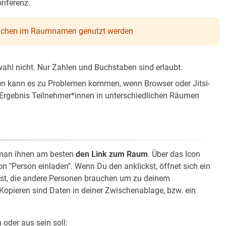
nferenz.
zeichen im Raumnamen genutzt werden
wahl nicht. Nur Zahlen und Buchstaben sind erlaubt.
en kann es zu Problemen kommen, wenn Browser oder Jitsi-
s Ergebnis Teilnehmer*innen in unterschiedlichen Räumen
 man ihnen am besten
den Link zum Raum
. Über das Icon
n "Person einladen". Wenn Du den anklickst, öffnet sich ein
ltst, die andere Personen brauchen um zu deinem
Kopieren sind Daten in deiner Zwischenablage, bzw. ein
 oder aus sein soll: