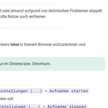
nd oder jemand aufgrund von technischen Problemen doppelt
llte Nutzer auch entfernen.
nferenz
lokal
in Deinem Browser aufzuzeichnen und
 nur im Chrome bzw. Chromium.
instellungen (...)
Aufnahme starten
->
den soll
nstellungen (...)
Aufnahme stoppen
->