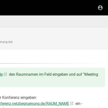
enung.de)
de
den Raumnamen im Feld eingeben und auf "Meeting
er Konferenz eingeben:
onferenz.netzbegruenung.de/RAUM_NAME
ein -