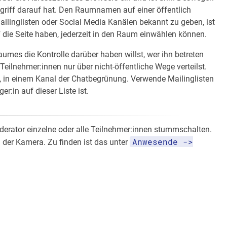
ugriff darauf hat. Den Raumnamen auf einer öffentlich
ailinglisten oder Social Media Kanälen bekannt zu geben, ist
auf die Seite haben, jederzeit in den Raum einwählen können.
aumes die Kontrolle darüber haben willst, wer ihn betreten
Teilnehmer:innen nur über nicht-öffentliche Wege verteilst.
ke, in einem Kanal der Chatbegrünung. Verwende Mailinglisten
:in auf dieser Liste ist.
erator einzelne oder alle Teilnehmer:innen stummschalten.
Anwesende ->
 der Kamera. Zu finden ist das unter