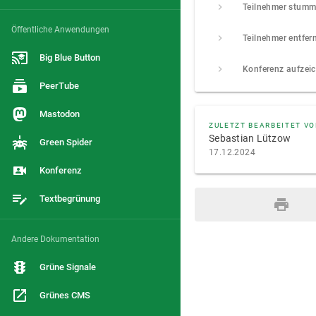
Öffentliche Anwendungen
Teilnehmer entfer
Big Blue Button
Konferenz aufzei
PeerTube
Mastodon
ZULETZT BEARBEITET V
Sebastian Lützow
Green Spider
17.12.2024
Konferenz
Textbegrünung
Andere Dokumentation
Grüne Signale
Grünes CMS