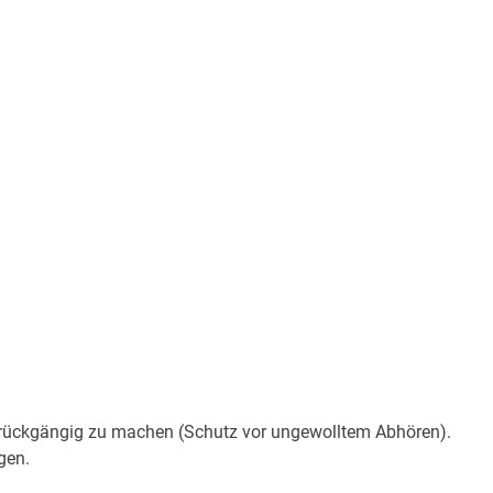
g rückgängig zu machen (Schutz vor ungewolltem Abhören).
gen.