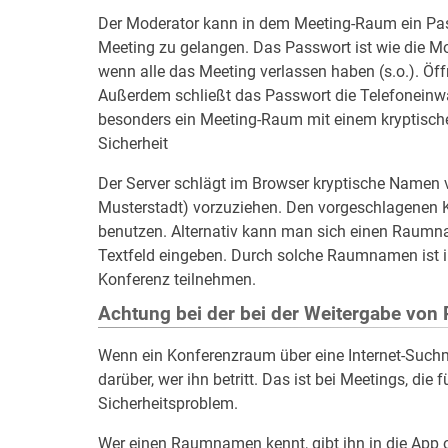
Der Moderator kann in dem Meeting-Raum ein Pas
Meeting zu gelangen. Das Passwort ist wie die Mode
wenn alle das Meeting verlassen haben (s.o.). Öf
Außerdem schließt das Passwort die Telefoneinwah
besonders ein Meeting-Raum mit einem kryptische
Sicherheit
Der Server schlägt im Browser kryptische Namen v
Musterstadt) vorzuziehen. Den vorgeschlagenen 
benutzen. Alternativ kann man sich einen Raumn
Textfeld eingeben. Durch solche Raumnamen ist i.
Konferenz teilnehmen.
Achtung bei der bei der Weitergabe vo
Wenn ein Konferenzraum über eine Internet-Such
darüber, wer ihn betritt. Das ist bei Meetings, di
Sicherheitsproblem.
Wer einen Raumnamen kennt, gibt ihn in die App o