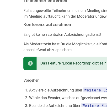
Teilnehmer entfernen
Falls ungewollte Teilnehmer in einem Meeting si
im Meeting auftaucht, kann der Moderator ungewo
Konferenz aufzeichnen
Es gibt keinen zentralen Aufzeichnungsdienst!
Als Moderator:in hast Du die Möglichkeit, die Ko
anschließend abzuspeichern.
Das Feature "Local Recording" gibt es
Vorgehen:
Weitere E
Aktiviere die Aufzeichnung über
Wähle das Fenster, welches aufgezeichnet wer
Weitere Ei
Beende die Aufzeichnung über