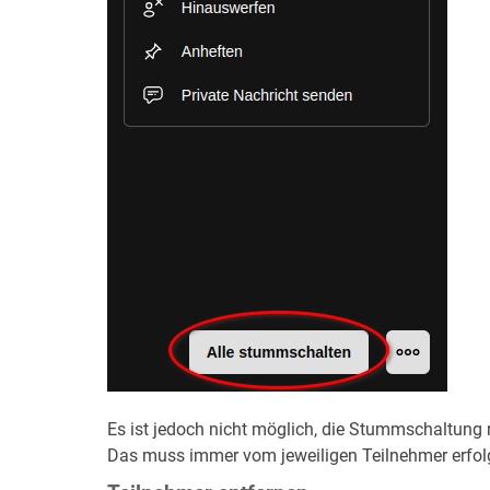
Es ist jedoch nicht möglich, die Stummschaltun
Das muss immer vom jeweiligen Teilnehmer erfol